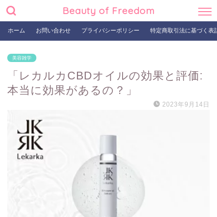
Beauty of Freedom
ホーム
お問い合わせ
プライバシーポリシー
特定商取引法に基づく表
美容雑学
「レカルカCBDオイルの効果と評価:
本当に効果があるの？」
2023年9月14日