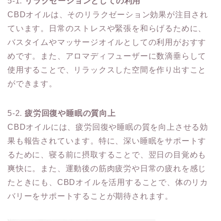
5-1.
リラクゼーションとしての利用
CBDオイルは、そのリラクゼーション効果が注目され
ています。日常のストレスや緊張を和らげるために、
バスタイムやマッサージオイルとしての利用がおすす
めです。また、アロマディフューザーに数滴垂らして
使用することで、リラックスした空間を作り出すこと
ができます。
5-2.
疲労回復や睡眠の質向上
CBDオイルには、疲労回復や睡眠の質を向上させる効
果も報告されています。特に、深い睡眠をサポートす
るために、寝る前に摂取することで、翌日の目覚めも
爽快に。また、運動後の筋肉疲労や日常の疲れを感じ
たときにも、CBDオイルを活用することで、体のリカ
バリーをサポートすることが期待されます。