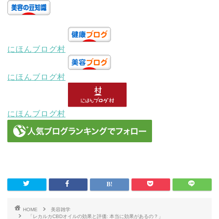
にほんブログ村
にほんブログ村
にほんブログ村
HOME
美容雑学
「レカルカCBDオイルの効果と評価: 本当に効果があるの？」