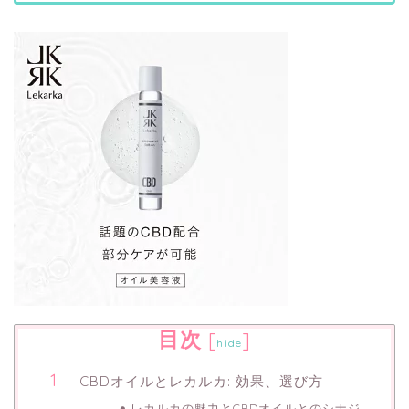
目次
[
]
hide
CBDオイルとレカルカ: 効果、選び方
レカルカの魅力とCBDオイルとのシナジ